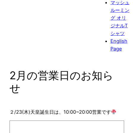
マッシュ
ルーミン
グ オリ
ジナルT
シャツ
English
Page
2月の営業日のお知ら
せ
２/23(木)天皇誕生日は、10:00~20:00営業です