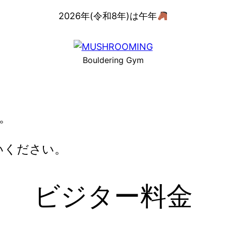
2026年(令和8年)は午年
Bouldering Gym
す。
いください。
ビジター料金