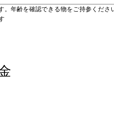
ます。年齢を確認できる物をご持参くださ
す
金