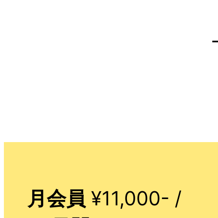
月会員
¥11,000- /