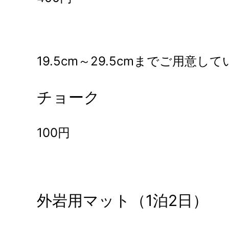
19.5cm～29.5cmまでご用意し
チョーク
100円
外岩用マット（1泊2日）