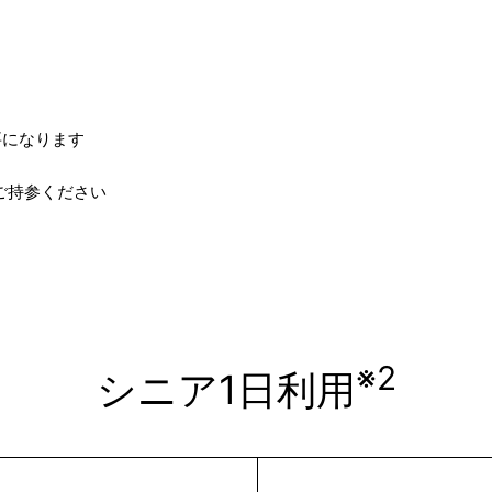
要になります
ご持参ください
※2
シニア1日利用