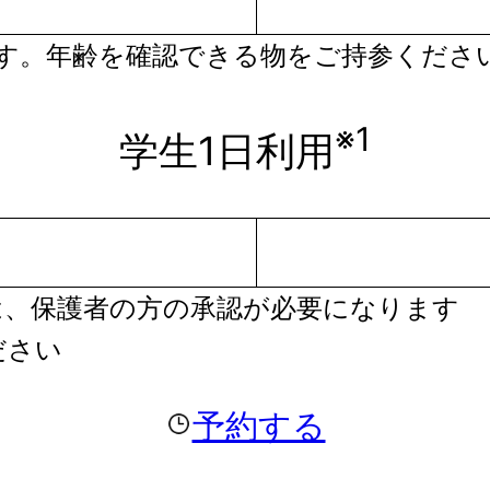
ます。年齢を確認できる物をご持参くださ
※1
学生1日利用
様は、保護者の方の承認が必要になります
ださい
予約する