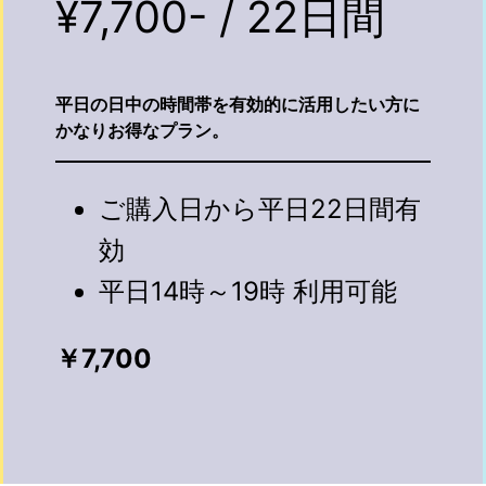
¥7,700- / 22日間
平日の日中の時間帯を有効的に活用したい方に
かなりお得なプラン。
ご購入日から平日22日間有
効
平日14時～19時 利用可能
￥7,700