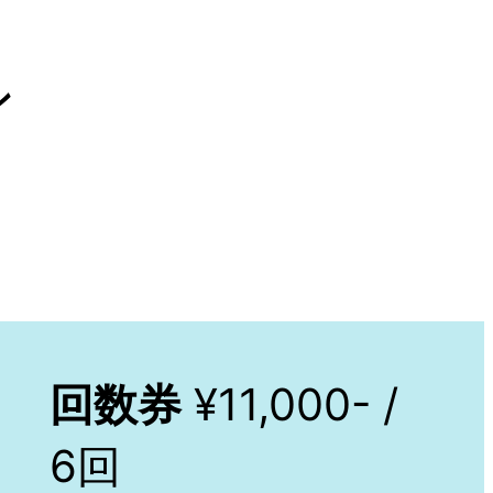
ン
回数券
¥11,000- /
6回