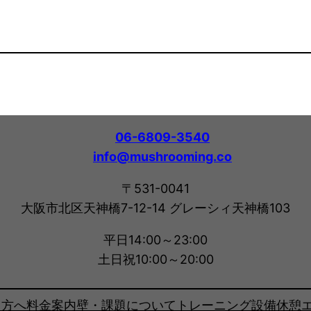
06-6809-3540
info@mushrooming.co
〒531-0041
大阪市北区天神橋7-12-14 グレーシィ天神橋103
平日14:00～23:00
土日祝10:00～20:00
る方へ
料金案内
壁・課題について
トレーニング設備
休憩