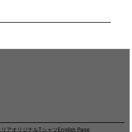
エリア
オリジナルTシャツ
English Page