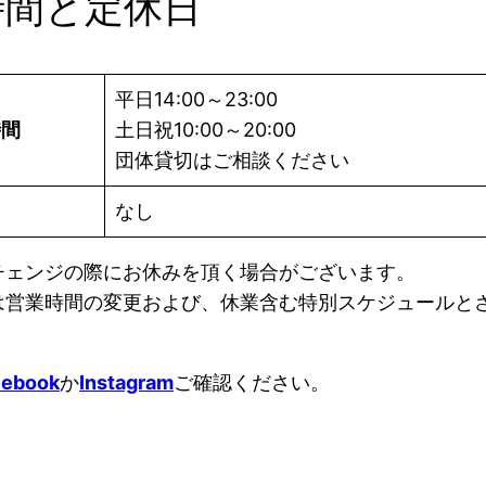
時間と定休日
平日14:00～23:00
時間
土日祝10:00～20:00
団体貸切はご相談ください
日
なし
チェンジの際にお休みを頂く場合がございます。
は営業時間の変更および、休業含む特別スケジュールと
cebook
か
Instagram
ご確認ください。