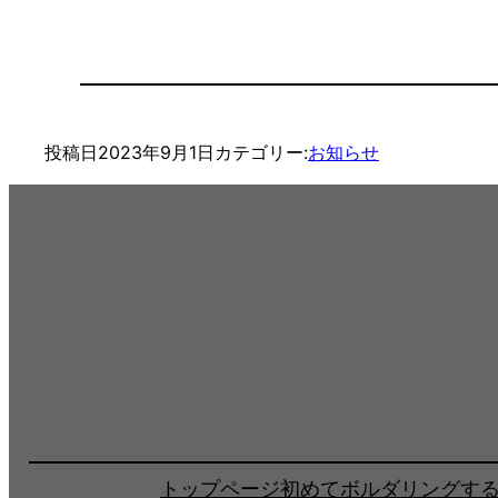
投稿日
2023年9月1日
カテゴリー:
お知らせ
トップページ
初めてボルダリングす