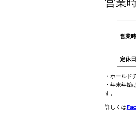
営業
営業
定休
・ホールド
・年末年始
す。
詳しくは
Fa